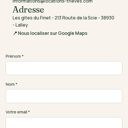
informations@locations-trieves.com
Adresse
Les gites du Finet - 213 Route de la Scie - 38930
- Lalley
📍 Nous localiser sur Google Maps
Prénom *
Nom *
Votre email *