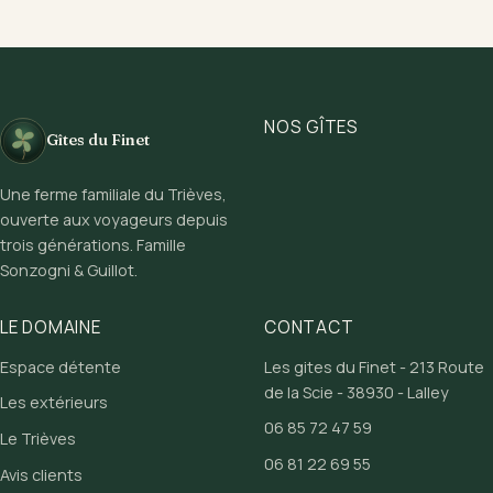
NOS GÎTES
Gîtes du Finet
Une ferme familiale du Trièves,
ouverte aux voyageurs depuis
trois générations. Famille
Sonzogni & Guillot.
LE DOMAINE
CONTACT
Espace détente
Les gites du Finet - 213 Route
de la Scie - 38930 - Lalley
Les extérieurs
06 85 72 47 59
Le Trièves
06 81 22 69 55
Avis clients