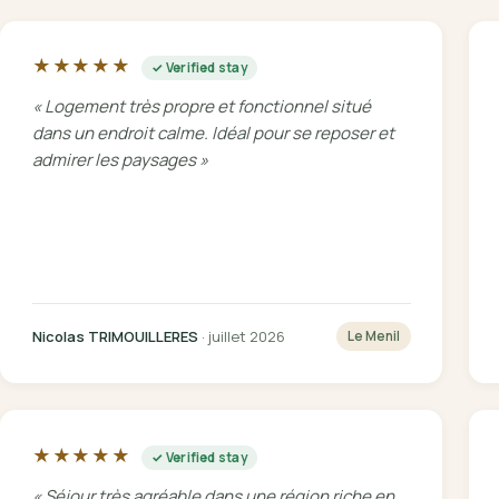
★★★★★
✓ Verified stay
« Logement très propre et fonctionnel situé
dans un endroit calme. Idéal pour se reposer et
admirer les paysages »
Nicolas TRIMOUILLERES
· juillet 2026
Le Menil
★★★★★
✓ Verified stay
« Séjour très agréable dans une région riche en