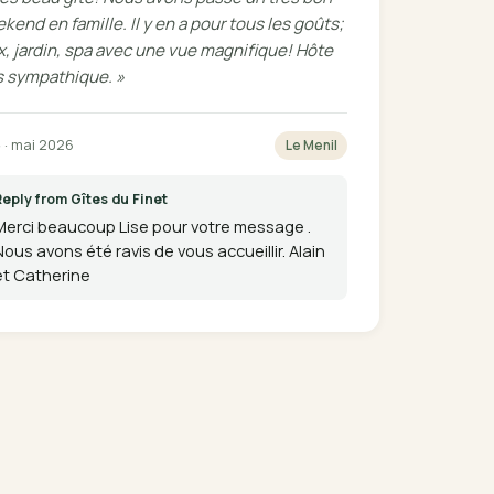
kend en famille. Il y en a pour tous les goûts;
x, jardin, spa avec une vue magnifique! Hôte
s sympathique. »
e
· mai 2026
Le Menil
Reply from Gîtes du Finet
Merci beaucoup Lise pour votre message .
Nous avons été ravis de vous accueillir. Alain
et Catherine