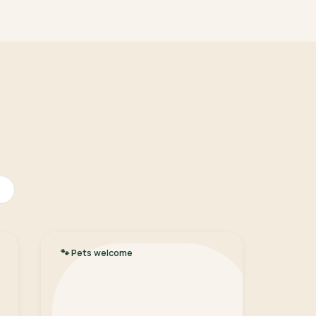
🐾
Pets welcome