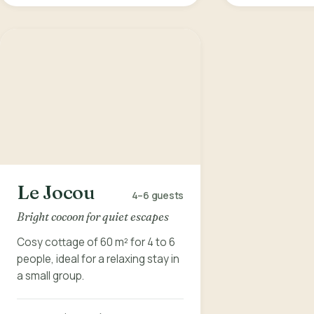
Le Jocou
4–6
guests
Bright cocoon for quiet escapes
Cosy cottage of 60 m² for 4 to 6
people, ideal for a relaxing stay in
a small group.